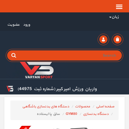
زبان
ورود
عضویت
واریان ورزش امیر کبیر (شماره ثبت 44975)
صفحه اصلی
محصولات
دستگاه های بدنسازی باشگاهی
دستگاه بدنسازی
GYM80
ساق پا ایستاده