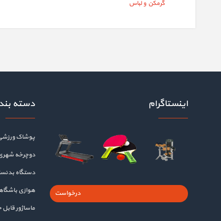
گرمکن و لباس
اینستاگرام
دسته بند
پوشاک ورزشی
دوچرخه شهری
دستگاه بدنسا
هوازی باشگا
درخواست
ماساژور قابل 