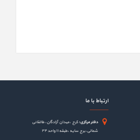
ارتباط با ما
دفتر مرکزی:
کرج ،میدان آزادگان، طالقانی
شمالی،برج سایه ،طبقه ۱۱ واحد ۳۴