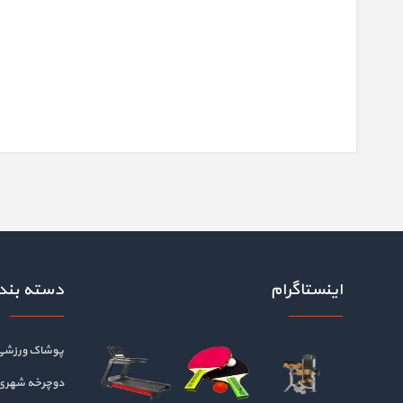
اینستاگرام
دسته بند
پوشاک ورزشی
دوچرخه شهری