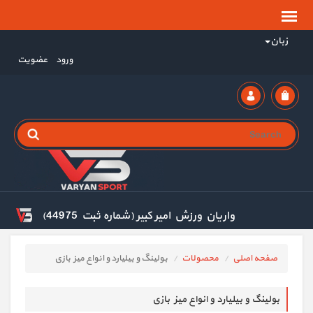
زبان
ورود
عضویت
واریان ورزش امیر کبیر (شماره ثبت 44975)
صفحه اصلی
محصولات
بولینگ و بیلیارد و انواع میز بازی
بولینگ و بیلیارد و انواع میز بازی