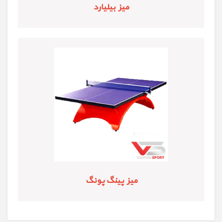
میز بیلیارد
میز پینگ پونگ