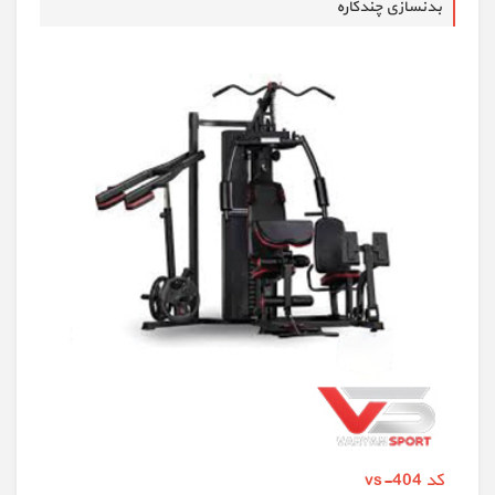
بدنسازی چندکاره
کد vs-404