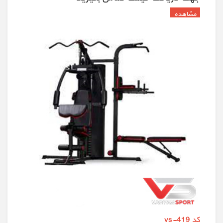
کد vs-419