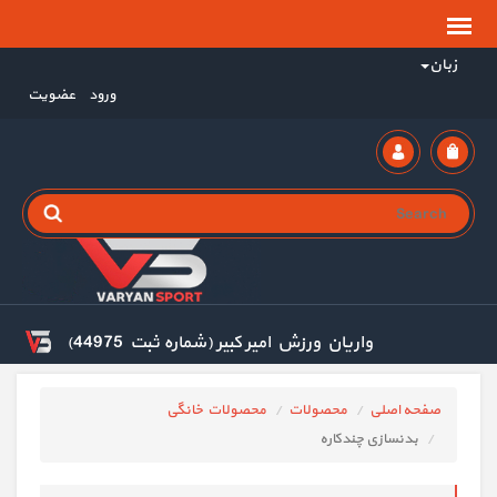
زبان
ورود
عضویت
واریان ورزش امیر کبیر (شماره ثبت 44975)
صفحه اصلی
محصولات
محصولات خانگی
بدنسازی چندکاره