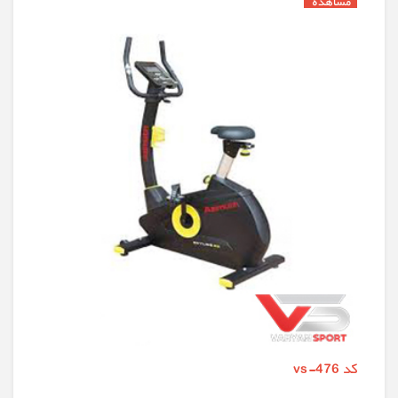
کد vs-476