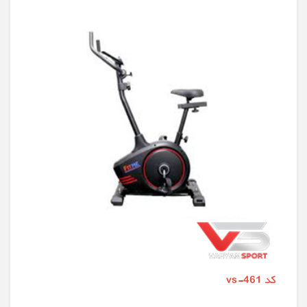
کد vs-461