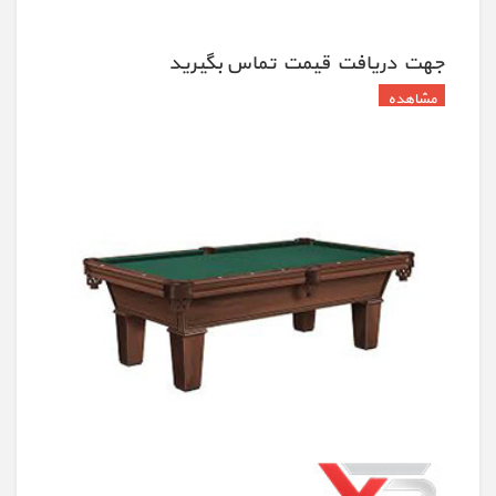
جهت دريافت قيمت تماس بگيريد