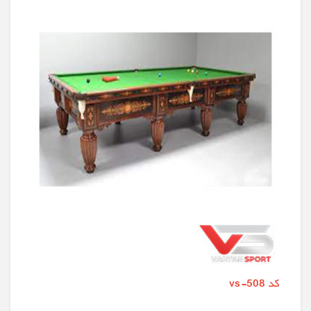
کد vs-508