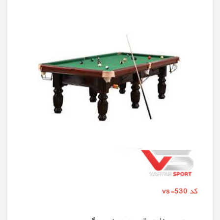
کد vs-530