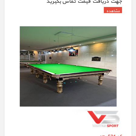
جهت دريافت قيمت تماس بگيريد