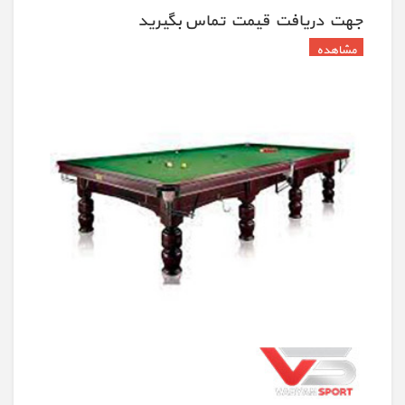
جهت دريافت قيمت تماس بگيريد