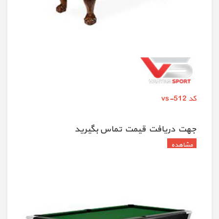
کد vs-512
جهت دريافت قيمت تماس بگيريد