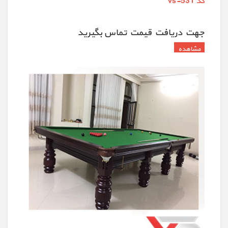
کد vs-531
جهت دريافت قيمت تماس بگيريد