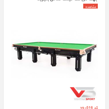
کد vs-516