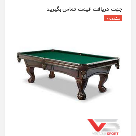
جهت دريافت قيمت تماس بگيريد