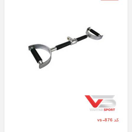
کد vs-876