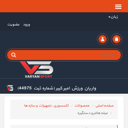
زبان
ورود
عضویت
واریان ورزش امیر کبیر (شماره ثبت 44975)
صفحه اصلی
محصولات
اکسسوری، تجهیزات و سازه ها
میله هالتر و دستگیره