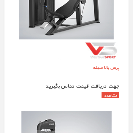
پرس بالا سینه
جهت دريافت قيمت تماس بگيريد