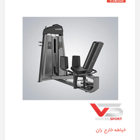
خیاطه خارج ران