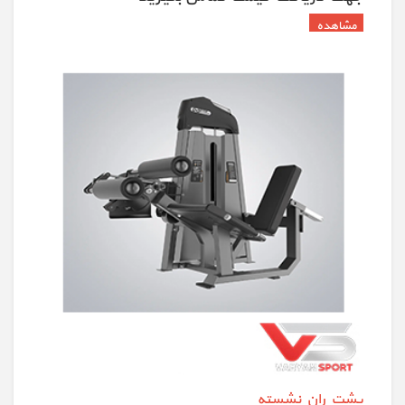
پشت ران نشسته