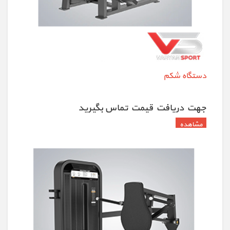
دستگاه شکم
جهت دريافت قيمت تماس بگيريد