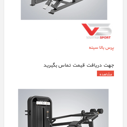
پرس بالا سینه
جهت دريافت قيمت تماس بگيريد