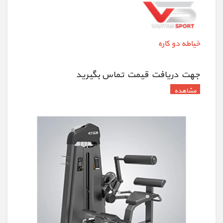
خیاطه دو کاره
جهت دريافت قيمت تماس بگيريد