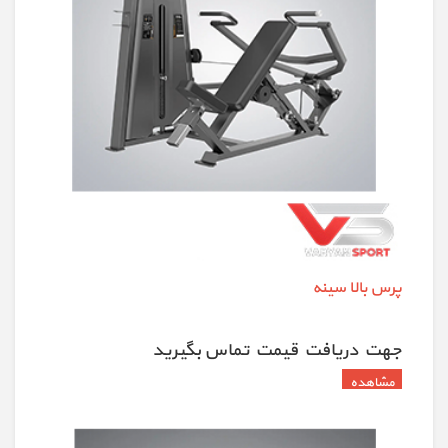
پرس بالا سینه
جهت دريافت قيمت تماس بگيريد