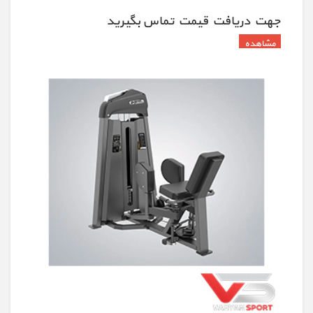
جهت دريافت قيمت تماس بگيريد