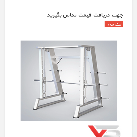
جهت دريافت قيمت تماس بگيريد