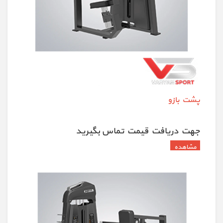
پشت بازو
جهت دريافت قيمت تماس بگيريد