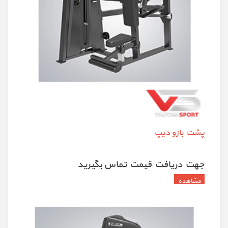
پشت بازو دیپ
جهت دريافت قيمت تماس بگيريد