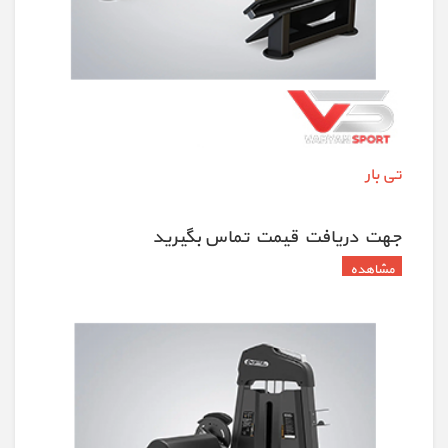
تی بار
جهت دريافت قيمت تماس بگيريد