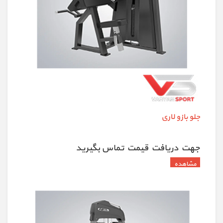
جلو بازو لاری
جهت دريافت قيمت تماس بگيريد