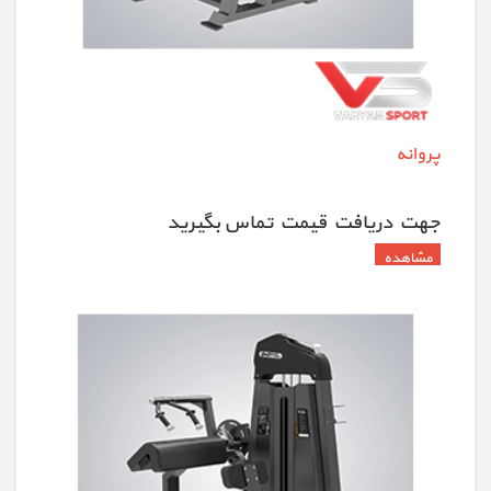
پروانه
جهت دريافت قيمت تماس بگيريد