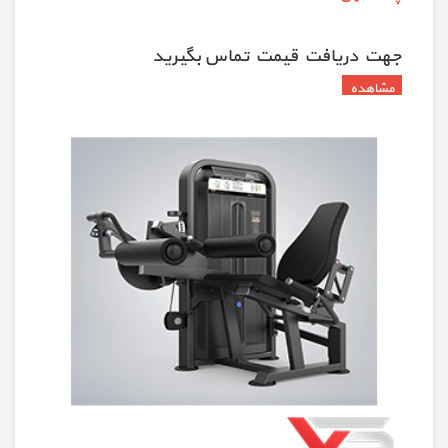
جهت دريافت قيمت تماس بگيريد