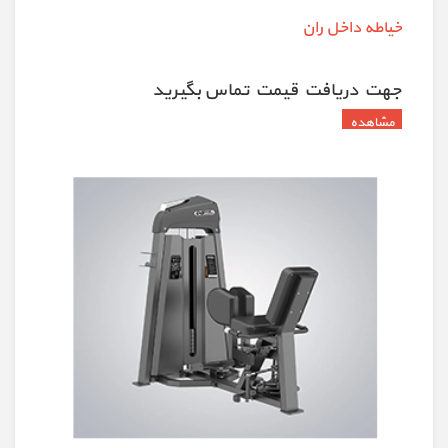
خیاطه داخل ران
جهت دريافت قيمت تماس بگيريد