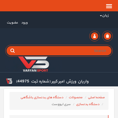
زبان
ورود
عضویت
واریان ورزش امیر کبیر (شماره ثبت 44975)
صفحه اصلی
محصولات
دستگاه های بدنسازی باشگاهی
دستگاه بدنسازی
سری ایووست