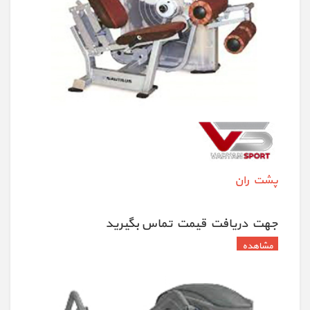
پشت ران
جهت دريافت قيمت تماس بگيريد