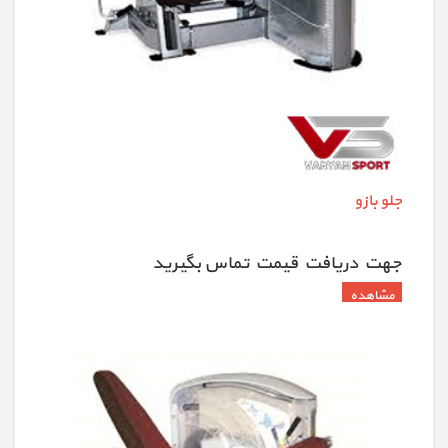
جلو بازو
جهت دريافت قيمت تماس بگيريد