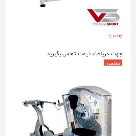
پرس پا
جهت دريافت قيمت تماس بگيريد