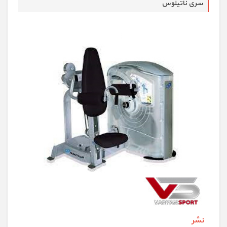
سری ناتیلوس
نشر