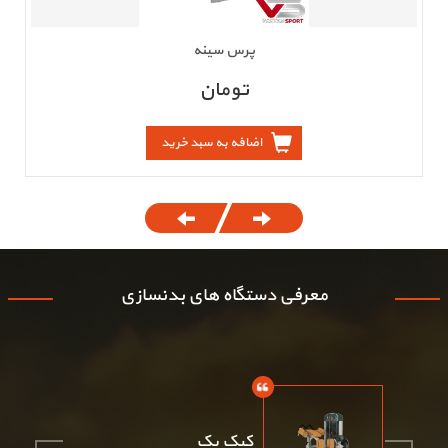
پرس سینه
تومان
اضافه به سبد خرید
معرفی دستگاه های بدنسازی
کیک بک