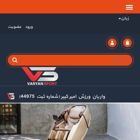
زبان
ورود
عضویت
واریان ورزش امیر کبیر (شماره ثبت 44975)