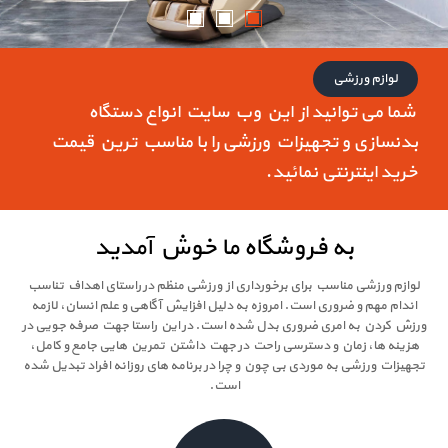
لوازم ورزشی
شما می توانید از این وب سایت انواع دستگاه
بدنسازی و تجهیزات ورزشی را با مناسب ترین قیمت
خرید اینترنتی نمائید.
به فروشگاه ما خوش آمدید
لوازم ورزشی مناسب برای برخورداری از ورزشی منظم در راستای اهداف تناسب
اندام مهم و ضروری است. امروزه به دلیل افزایش آگاهی و علم انسان، لازمه
ورزش کردن به امری ضروری بدل شده است. در این راستا جهت صرفه جویی در
هزینه ها، زمان و دسترسی راحت در جهت داشتن تمرین هایی جامع و کامل،
تجهیزات ورزشی به موردی بی چون و چرا در برنامه های روزانه افراد تبدیل شده
است.