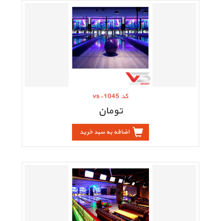
کد vs-1045
تومان
اضافه به سبد خرید