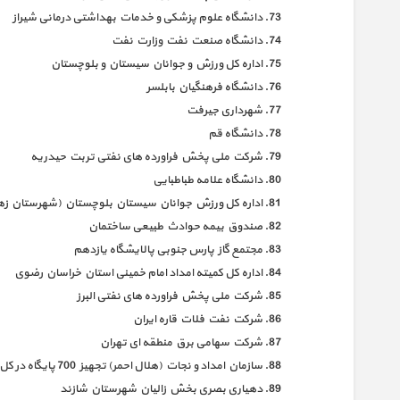
دانشگاه علوم پزشکی و خدمات بهداشتی درمانی شیراز
دانشگاه صنعت نفت وزارت نفت
اداره کل ورزش و جوانان سیستان و بلوچستان
دانشگاه فرهنگیان بابلسر
شهرداری جیرفت
دانشگاه قم
شرکت ملی پخش فراورده های نفتی تربت حیدریه
دانشگاه علامه طباطبایی
اداره کل ورزش جوانان سیستان بلوچستان (شهرستان ز
صندوق بیمه حوادث طبیعی ساختمان
مجتمع گاز پارس جنوبی پالایشگاه یازدهم
اداره کل کمیته امداد امام خمینی استان خراسان رضوی
شرکت ملی پخش فراورده های نفتی البرز
شرکت نفت فلات قاره ایران
شرکت سهامی برق منطقه ای تهران
سازمان امداد و نجات (هلال احمر) تجهیز 700 پایگاه در کل کشور
دهیاری بصری بخش زالیان شهرستان شازند