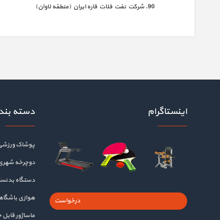
شرکت نفت فلات قاره ایران (منطقه لاوان)
اینستاگرام
دسته بند
پوشاک ورزشی
دوچرخه شهری
دستگاه بدنسا
هوازی باشگا
درخواست
ماساژور قابل 