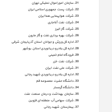
سازمان امور اموال تملیکی تهران
شرکت پست جمهوری اسلامی ایران
شرکت هواپیمایی هما ایران
شرکت نفت آغاجاری
شرکت گاز البرز
شرکت بهره برداری نفت و گاز مارون
اداره کل ورزش و جوانان استان آذربایجان شرقی
اداره کل بنادر و دریانوردی استان بوشهر
فرودگاه امام خمینی
شرکت نفت خزر
شرکت ملی نفت ایران
اداره کل بنادر و دریانوردی شهید رجائی
دانشگاه حضرت معصومه قم
دانشگاه گرمسار
سازمان بهداشت و درمان صنعت نفت
شرکت سهامی آب منطقه ای قزوین
بیمارستان شهید رجائی