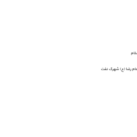
لام
ام رضا (ع) شهرک نفت