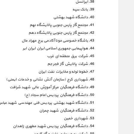
ایرانسل
بانک سپه
دانشگاه شهید بهشتی
مجتمع گاز پارس جنوبی پالایشگاه نهم
مجتمع گاز پارس جنوبی پالایشگاه دهم
باشگاه خصوصی مونا آکادمی برج مهراد مال
هواپیمایی جمهوری اسلامی ایران ایران ایر
شركت برق منطقه اي غرب
شركت پالايش گاز فجر جم
خطوط لوله و مخابرات نفت ايران
شهرداري كرج (سازمان آتش نشاني و خدمات ايمني)
دانشگاه فرهنگيان مركز آموزش عالي شهيد شرافت
دانشگاه فرهنگيان پرديس امام سجاد (ع)
دانشگاه شهيد بهشتي پرديس فني مهندسي شهيد عباس 
دانشگاه فرهنگيان شهید چمران
شهرداري خمين
دانشگاه فرهنگيان پرديس شهيد مطهري زاهدان