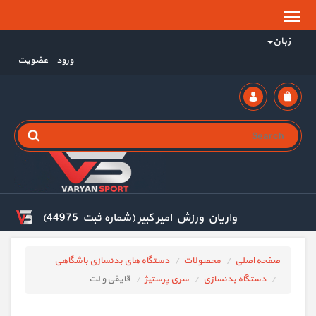
زبان
ورود
عضویت
واریان ورزش امیر کبیر (شماره ثبت 44975)
صفحه اصلی
محصولات
دستگاه های بدنسازی باشگاهی
دستگاه بدنسازی
سری پرستیژ
قایقی و لت