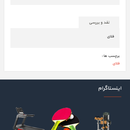
نقد و بررسی
فلای
برچسب ها :
فلای
اینستاگرام