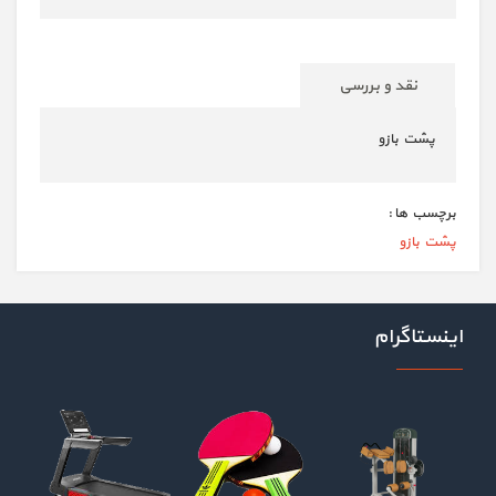
نقد و بررسی
پشت بازو
برچسب ها :
پشت بازو
اینستاگرام