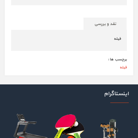
نقد و بررسی
فیله
برچسب ها :
فیله
اینستاگرام