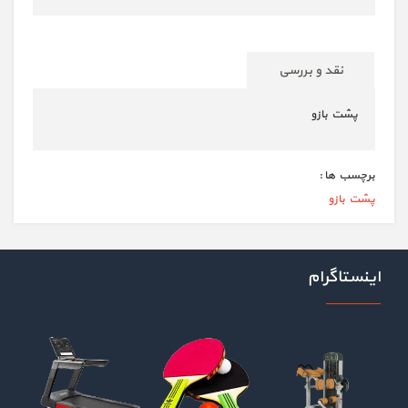
نقد و بررسی
پشت بازو
برچسب ها :
پشت بازو
اینستاگرام