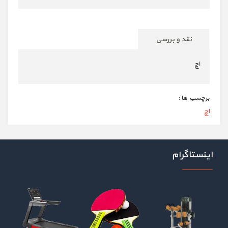
نقد و بررسی
اچ
برچسب ها :
اچ
اینستاگرام