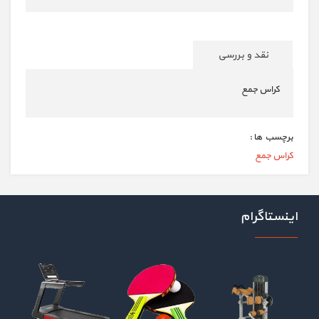
نقد و بررسی
کراس جمع
برچسب ها :
کراس جمع
اینستاگرام