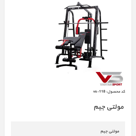
كد محصول:
vs-118
مولتی جیم
مولتی جیم