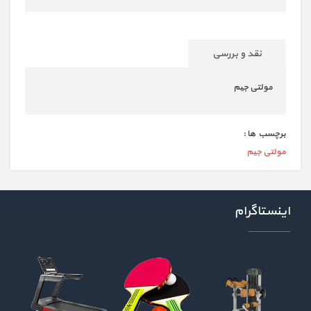
نقد و بررسی
مولتی جیم
برچسب ها :
مولتی جیم
اینستاگرام