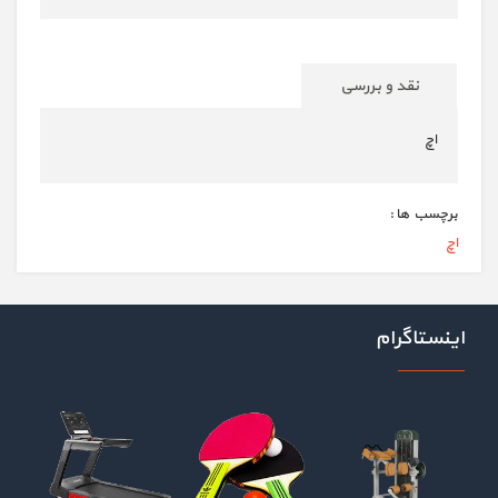
نقد و بررسی
اچ
برچسب ها :
اچ
اینستاگرام