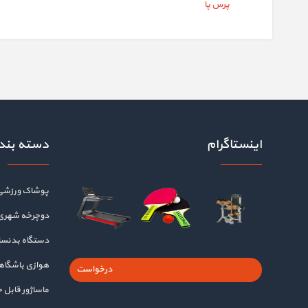
پرس پا
اینستاگرام
دسته بند
پوشاک ورزشی
دوچرخه شهری
دستگاه بدنسا
هوازی باشگا
درخواست
ماساژور قابل 