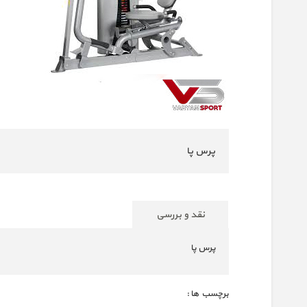
پرس پا
نقد و بررسی
پرس پا
برچسب ها :