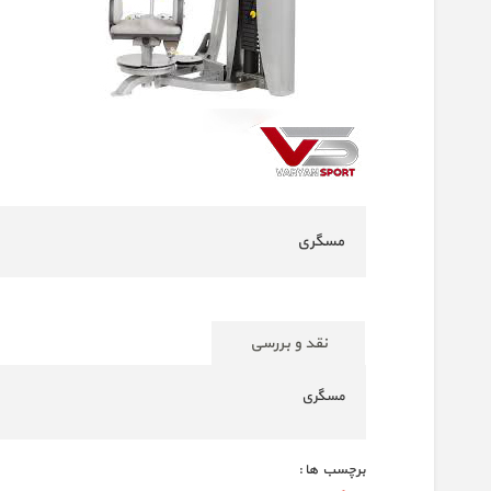
مسگری
نقد و بررسی
مسگری
برچسب ها :