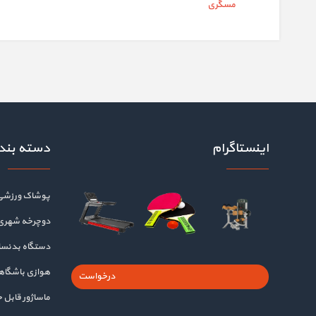
مسگری
اینستاگرام
دسته بند
پوشاک ورزشی
دوچرخه شهری
دستگاه بدنسا
هوازی باشگا
درخواست
ماساژور قابل 