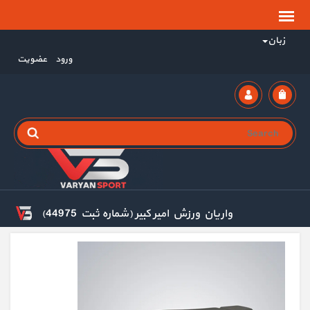
زبان
ورود
عضویت
واریان ورزش امیر کبیر (شماره ثبت 44975)