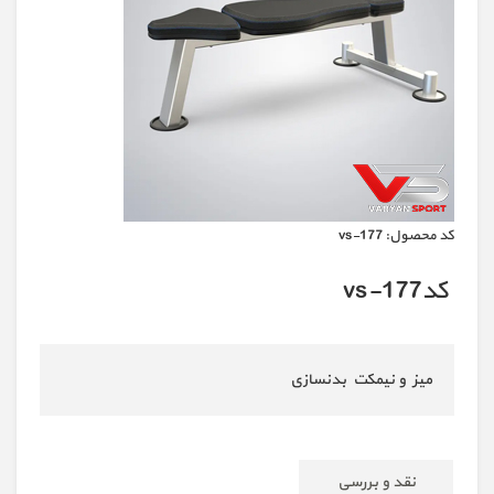
كد محصول:
vs-177
کدvs-177
میز و نیمکت بدنسازی
نقد و بررسی