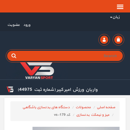
زبان
ورود
عضویت
واریان ورزش امیر کبیر (شماره ثبت 44975)
صفحه اصلی
محصولات
دستگاه های بدنسازی باشگاهی
میز و نیمکت بدنسازی
کد vs-179