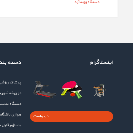
دستگاه وزنه آزاد
اینستاگرام
دسته بند
پوشاک ورزشی
دوچرخه شهری
دستگاه بدنسا
هوازی باشگا
درخواست
ماساژور قابل 