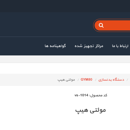
ارتباط با ما
مراکز تجهیز شده
گواهینامه ها
دستگاه بدنسازی
GYM80
مولتی هیپ
كد محصول:
vs-1014
مولتی هیپ