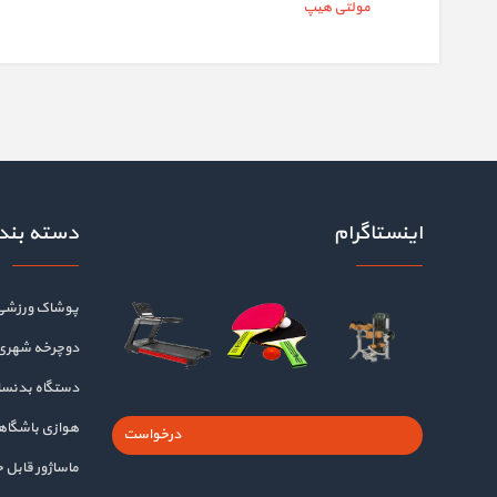
مولتی هیپ
اینستاگرام
دسته بند
پوشاک ورزشی
دوچرخه شهری
دستگاه بدنسا
هوازی باشگا
درخواست
ماساژور قابل 