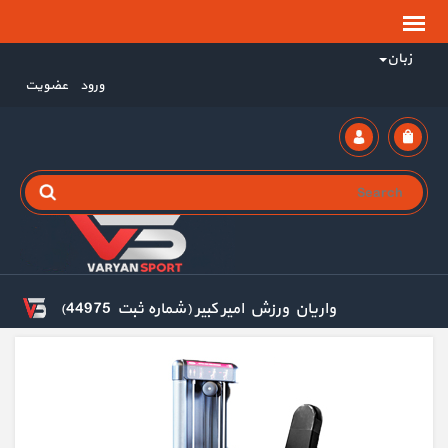
زبان
ورود
عضویت
واریان ورزش امیر کبیر (شماره ثبت 44975)