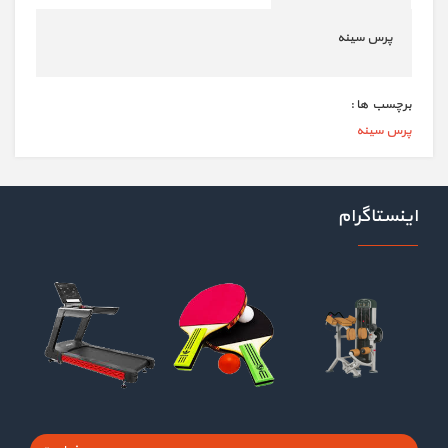
پرس سینه
برچسب ها :
پرس سینه
اینستاگرام