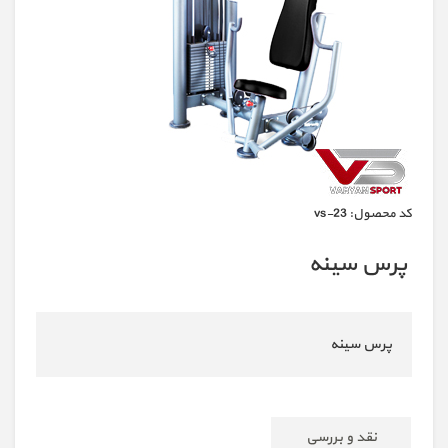
كد محصول:
vs-23
پرس سینه
پرس سینه
نقد و بررسی