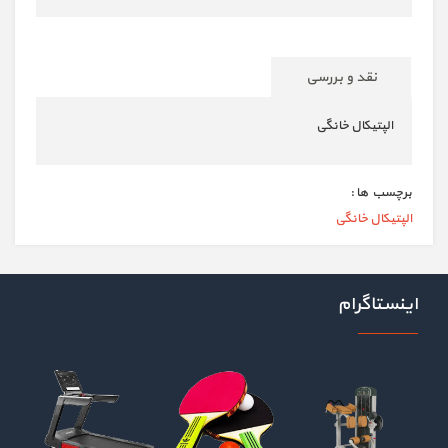
نقد و بررسی
الپتیکال خانگی
برچسب ها :
الپتیکال خانگی
اینستاگرام