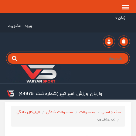
زبان
ورود
عضویت
واریان ورزش امیر کبیر (شماره ثبت 44975)
صفحه اصلی
محصولات
محصولات خانگی
الپتیکال خانگی
کد vs-394