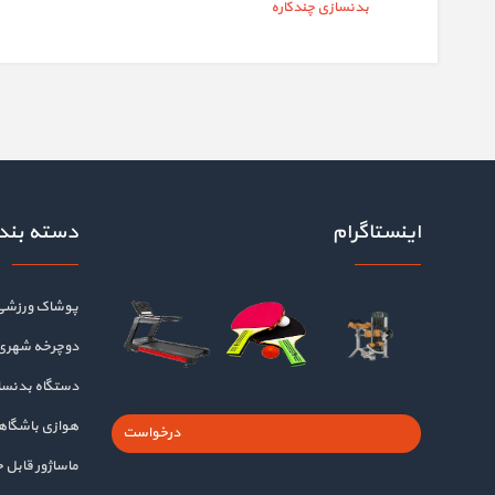
بدنسازی چندکاره
اینستاگرام
دسته بند
پوشاک ورزشی
دوچرخه شهری
دستگاه بدنسا
هوازی باشگا
درخواست
ماساژور قابل 