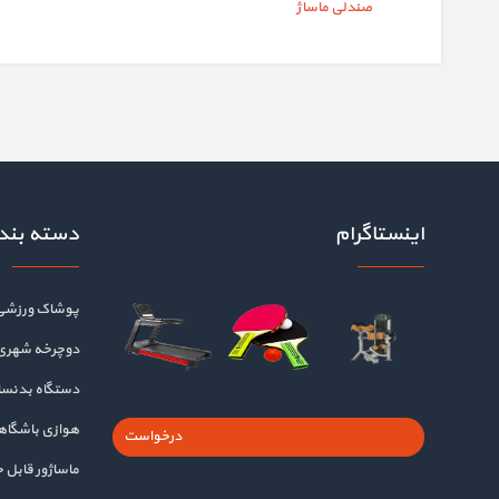
صندلی ماساژ
اینستاگرام
دسته بند
پوشاک ورزشی
دوچرخه شهری
دستگاه بدنسا
هوازی باشگا
درخواست
ماساژور قابل 