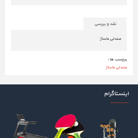
نقد و بررسی
صندلی ماساژ
برچسب ها :
صندلی ماساژ
اینستاگرام