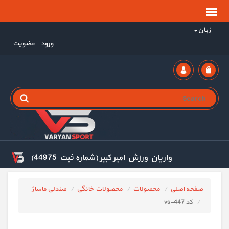
زبان
ورود
عضویت
واریان ورزش امیر کبیر (شماره ثبت 44975)
صفحه اصلی
محصولات
محصولات خانگی
صندلی ماساژ
کد vs-447