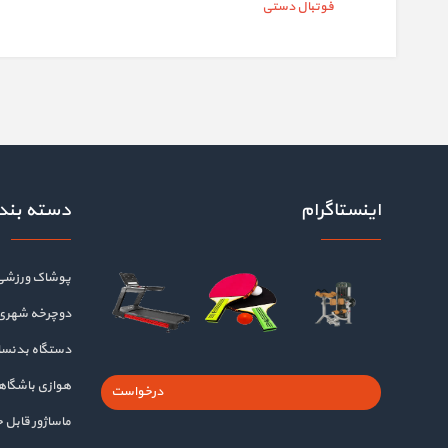
فوتبال دستی
اینستاگرام
دسته بند
پوشاک ورزشی
دوچرخه شهری
دستگاه بدنسا
هوازی باشگا
درخواست
ماساژور قابل 