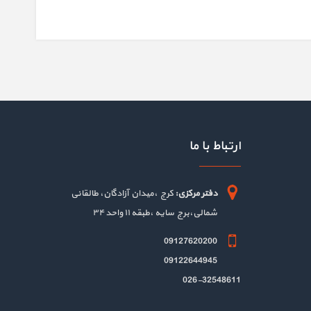
ارتباط با ما
دفتر مرکزی:
کرج ،میدان آزادگان، طالقانی
شمالی،برج سایه ،طبقه ۱۱ واحد ۳۴
09127620200
09122644945
026-32548611