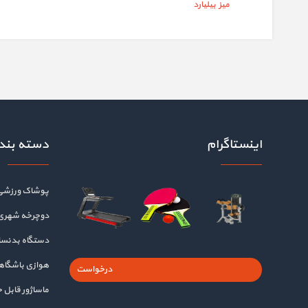
میز بیلیارد
اینستاگرام
دسته بند
پوشاک ورزشی
دوچرخه شهری
دستگاه بدنسا
هوازی باشگا
درخواست
ماساژور قابل 