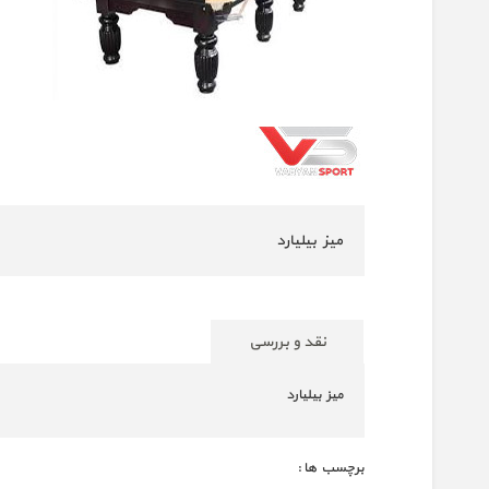
میز بیلیارد
نقد و بررسی
میز بیلیارد
برچسب ها :