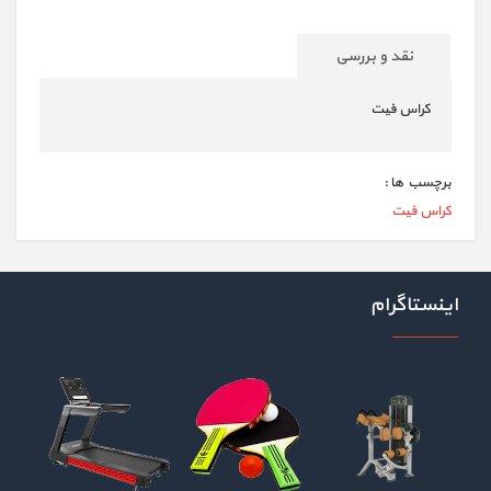
نقد و بررسی
کراس فیت
برچسب ها :
کراس فیت
اینستاگرام