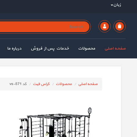
زبان
صفحه اصلی
محصولات
خدمات پس از فروش
درباره ما
صفحه اصلی
محصولات
کراس فیت
کد vs-571