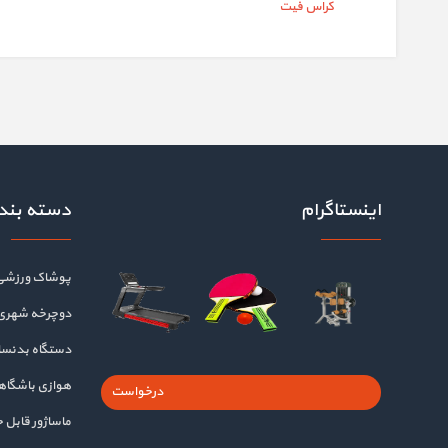
کراس فیت
اینستاگرام
دسته بند
پوشاک ورزشی
دوچرخه شهری
دستگاه بدنسا
هوازی باشگا
درخواست
ماساژور قابل 