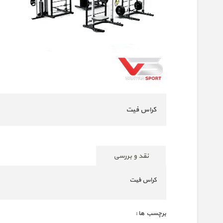
کراس فیت
نقد و بررسی
کراس فیت
برچسب ها :