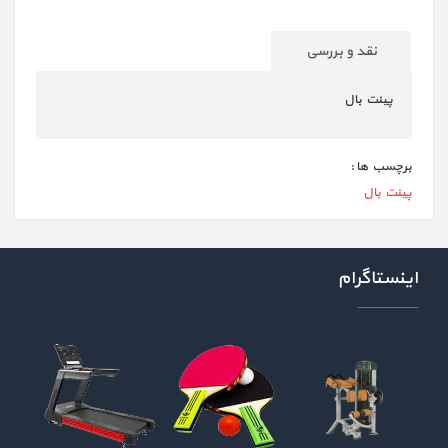
نقد و بررسی
پینت بال
برچسب ها :
پینت بال
اینستاگرام