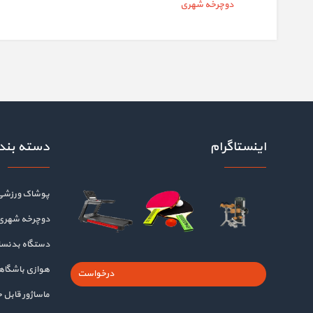
دوچرخه شهری
اینستاگرام
دسته بند
پوشاک ورزشی
دوچرخه شهری
دستگاه بدنسا
هوازی باشگا
درخواست
ماساژور قابل 