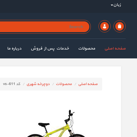
زبان
صفحه اصلی
محصولات
خدمات پس از فروش
درباره ما
صفحه اصلی
محصولات
دوچرخه شهری
کد vs-611