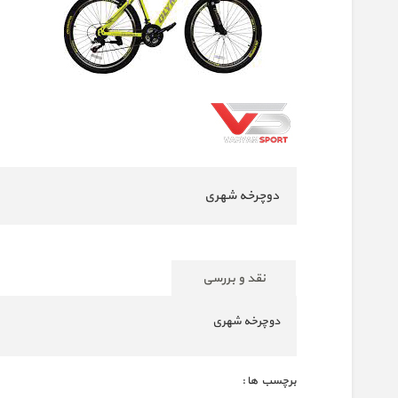
دوچرخه شهری
نقد و بررسی
دوچرخه شهری
برچسب ها :