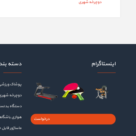
دوچرخه شهری
اینستاگرام
دسته بند
پوشاک ورزشی
دوچرخه شهری
دستگاه بدنسا
هوازی باشگا
درخواست
ماساژور قابل 