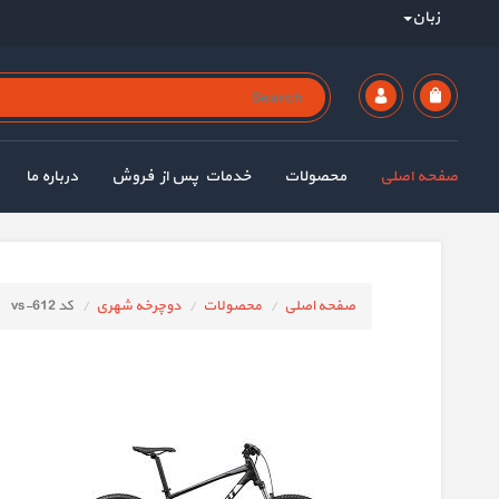
زبان
صفحه اصلی
محصولات
خدمات پس از فروش
درباره ما
صفحه اصلی
محصولات
دوچرخه شهری
کد vs-612