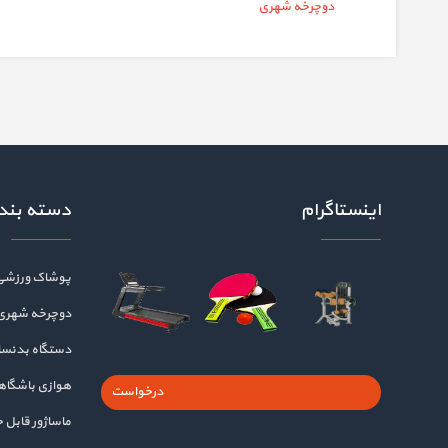
دوچرخه شهری
اینستاگرام
دسته بند
پوشاک ورزشی
دوچرخه شهری
دستگاه بدنسا
هوازی باشگا
درخواست
ماساژور قابل 