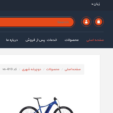
زبان
صفحه اصلی
محصولات
خدمات پس از فروش
درباره ما
صفحه اصلی
محصولات
دوچرخه شهری
کد vs-613