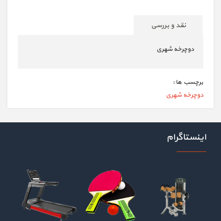
نقد و بررسی
دوچرخه شهری
برچسب ها :
دوچرخه شهری
اینستاگرام