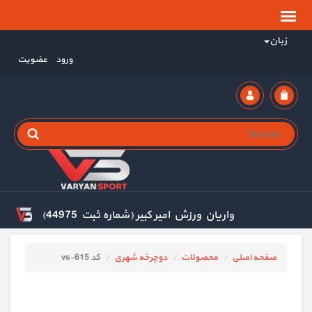
زبان
ورود
عضویت
واریان ورزش امیر کبیر (شماره ثبت 44975)
صفحه اصلی
محصولات
دوچرخه شهری
کد vs-615