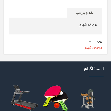
نقد و بررسی
دوچرخه شهری
برچسب ها :
دوچرخه شهری
اینستاگرام