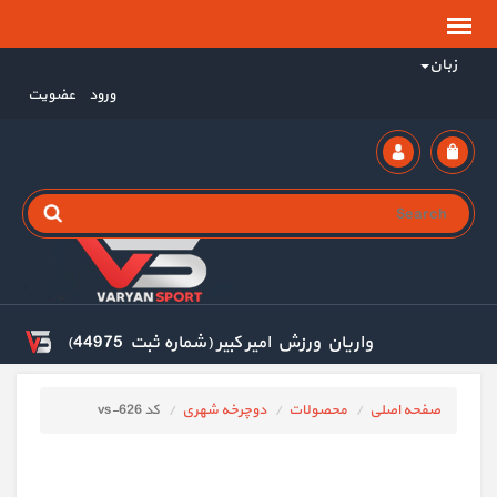
زبان
ورود
عضویت
واریان ورزش امیر کبیر (شماره ثبت 44975)
صفحه اصلی
محصولات
دوچرخه شهری
کد vs-626