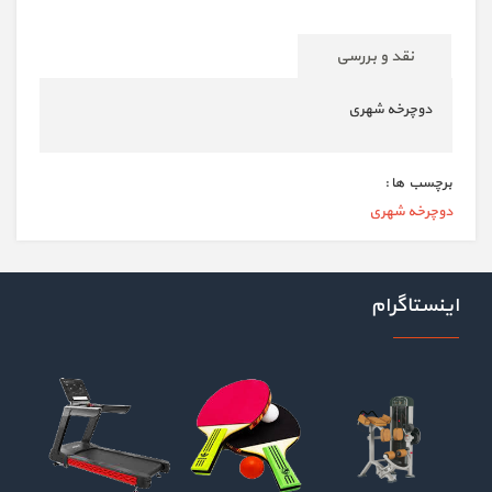
نقد و بررسی
دوچرخه شهری
برچسب ها :
دوچرخه شهری
اینستاگرام