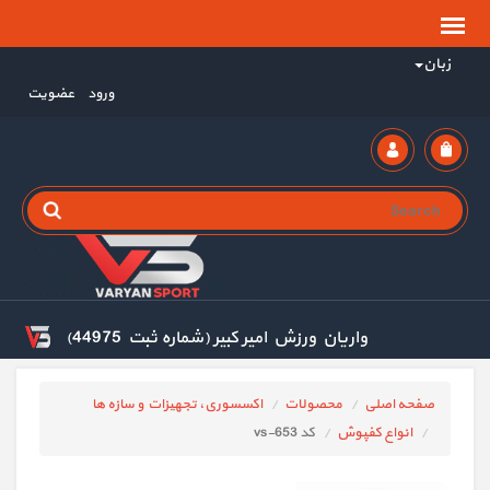
زبان
ورود
عضویت
واریان ورزش امیر کبیر (شماره ثبت 44975)
صفحه اصلی
محصولات
اکسسوری، تجهیزات و سازه ها
انواع کفپوش
کد vs-653