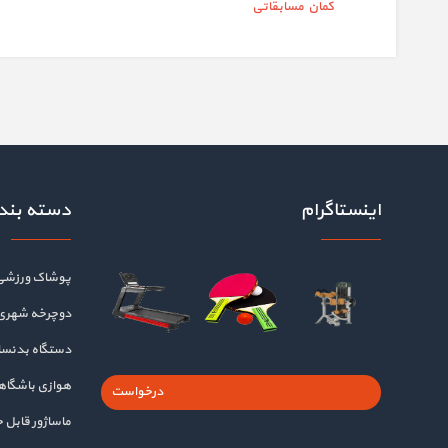
کمان مسابقاتی
اینستاگرام
دسته بند
پوشاک ورزشی
دوچرخه شهری
دستگاه بدنسا
هوازی باشگا
درخواست
ماساژور قابل 