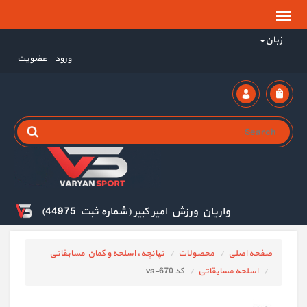
زبان
ورود
عضویت
واریان ورزش امیر کبیر (شماره ثبت 44975)
صفحه اصلی
محصولات
تپانچه، اسلحه و کمان مسابقاتی
اسلحه مسابقاتی
کد vs-670