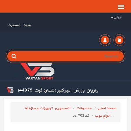
زبان
ورود
عضویت
واریان ورزش امیر کبیر (شماره ثبت 44975)
صفحه اصلی
محصولات
اکسسوری، تجهیزات و سازه ها
انواع توپ
کد vs-702