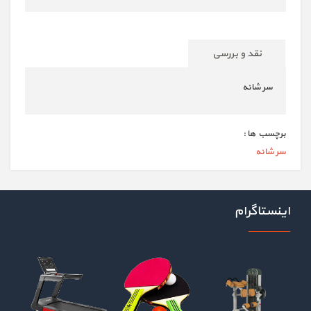
نقد و بررسی
سر شانه
برچسب ها :
سر شانه
اینستاگرام