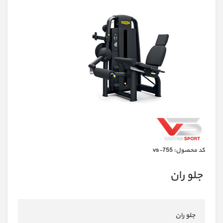
كد محصول:
vs-755
جلو ران
جلو ران