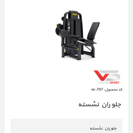
كد محصول:
vs-757
جلو ران نشسته
جلو ران نشسته